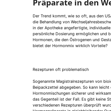
Präparate in den W
Der Trend kommt, wie so oft, aus den USA
die Behandlung von Wechseljahresbeschwe
in der Apotheke angefertigte, individuel
persönliche Dosierung ermöglichen und b
Hormonen, die den Östrogenen und Gestag
bietet der Hormonmix wirklich Vorteile?
Rezepturen oft problematisch
Sogenannte Magistralrezepturen von bio
Beipackzettel abgegeben. So kann leicht
Hormonmischungen sicherer und wirksamer
das Gegenteil ist der Fall. Es gibt keine 
verschiedenen Rezepturen überprüft wurd