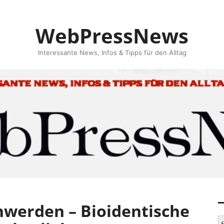
WebPressNews
Interessante News, Infos & Tipps für den Alltag
werden – Bioidentische
S