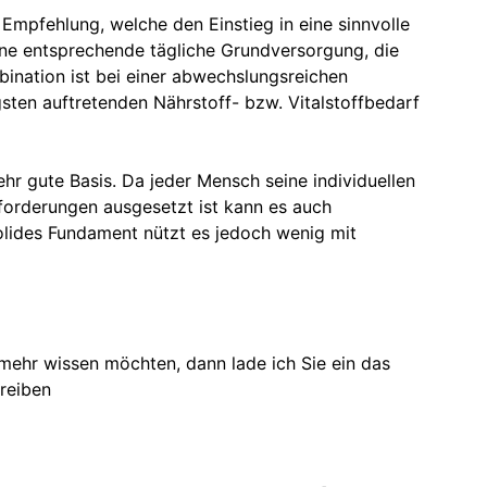
 Empfehlung, welche den Einstieg in eine sinnvolle
eine entsprechende tägliche Grundversorgung, die
bination ist bei einer abwechslungsreichen
ten auftretenden Nährstoff- bzw. Vitalstoffbedarf
hr gute Basis. Da jeder Mensch seine individuellen
forderungen ausgesetzt ist kann es auch
olides Fundament nützt es jedoch wenig mit
mehr wissen möchten, dann lade ich Sie ein das
reiben