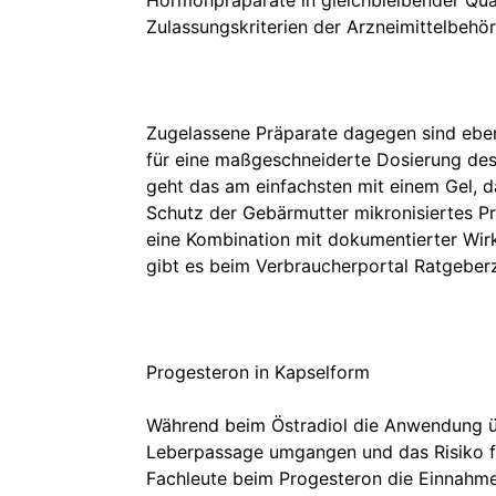
Hormonpräparate in gleichbleibender Qua
Zulassungskriterien der Arzneimittelbehö
Zugelassene Präparate dagegen sind eben
für eine maßgeschneiderte Dosierung des
geht das am einfachsten mit einem Gel, d
Schutz der Gebärmutter mikronisiertes P
eine Kombination mit dokumentierter Wir
gibt es beim Verbraucherportal Ratgeber
Progesteron in Kapselform
Während beim Östradiol die Anwendung übe
Leberpassage umgangen und das Risiko f
Fachleute beim Progesteron die Einnahme