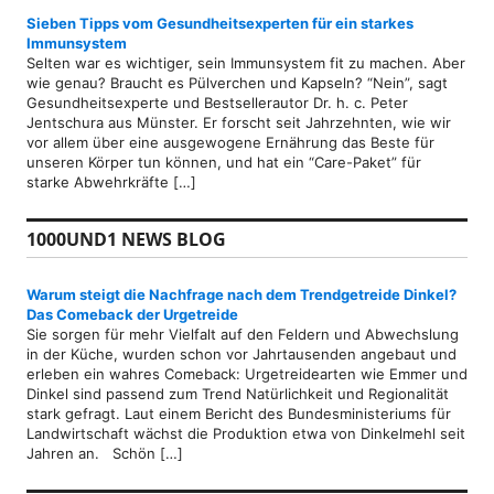
Sieben Tipps vom Gesundheitsexperten für ein starkes
Immunsystem
Selten war es wichtiger, sein Immunsystem fit zu machen. Aber
wie genau? Braucht es Pülverchen und Kapseln? “Nein”, sagt
Gesundheitsexperte und Bestsellerautor Dr. h. c. Peter
Jentschura aus Münster. Er forscht seit Jahrzehnten, wie wir
vor allem über eine ausgewogene Ernährung das Beste für
unseren Körper tun können, und hat ein “Care-Paket” für
starke Abwehrkräfte […]
1000UND1 NEWS BLOG
Warum steigt die Nachfrage nach dem Trendgetreide Dinkel?
Das Comeback der Urgetreide
Sie sorgen für mehr Vielfalt auf den Feldern und Abwechslung
in der Küche, wurden schon vor Jahrtausenden angebaut und
erleben ein wahres Comeback: Urgetreidearten wie Emmer und
Dinkel sind passend zum Trend Natürlichkeit und Regionalität
stark gefragt. Laut einem Bericht des Bundesministeriums für
Landwirtschaft wächst die Produktion etwa von Dinkelmehl seit
Jahren an. Schön […]