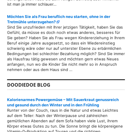
ist man ja immer schlauer…
Möchten Sie als Frau beruflich neu starten, ohne in der
Tretmühle unterzugehen?
Sind Sie unzufrieden mit Ihrer jetzigen Tätigkeit, haben Sie das
Gefühl, da müsse es doch noch etwas anderes, besseres für
Sie geben? Haben Sie als Frau wegen Kindererziehung in Ihrem
Beruf einige Jahre ausgesetzt, so dass ein Wiedereinstieg
schwierig wäre oder nur auf unterster Ebene zu erbärmlichen
Bedingungen bei schlechter Bezahlung möglich? Sind Sie immer
als Hausfrau tätig gewesen und möchten gern etwas Neues
anfangen, nun wo die Kinder Sie nicht mehr so in Anspruch
nehmen oder aus dem Haus sind …
DOODIEDOE BLOG
Kalorienarmes Powergemüse – Mit Sauerkraut genussreich
und gesund durch den Winter und in den Frühling
Runter von der Couch, raus in die Natur und etwas Leichtes
auf dem Teller: Nach der Winterpause und zahlreichen
gemütlichen Abenden auf dem Sofa haben viele Lust, ihrem
Körper etwas Gutes zu tun. Die Sonne bringt die körpereigene
Vitamin-D-Produktion auf Touren und die richtigen