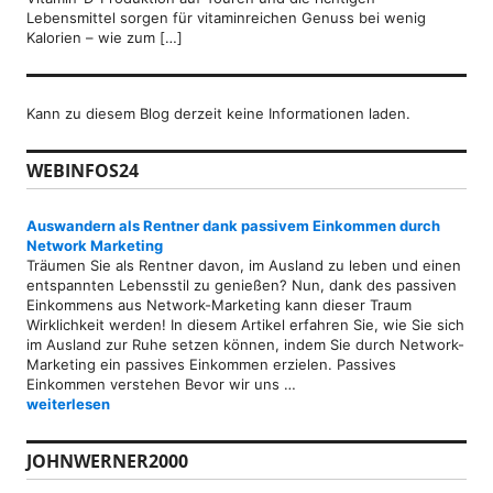
Lebensmittel sorgen für vitaminreichen Genuss bei wenig
Kalorien – wie zum […]
Kann zu diesem Blog derzeit keine Informationen laden.
WEBINFOS24
Auswandern als Rentner dank passivem Einkommen durch
Network Marketing
Träumen Sie als Rentner davon, im Ausland zu leben und einen
entspannten Lebensstil zu genießen? Nun, dank des passiven
Einkommens aus Network-Marketing kann dieser Traum
Wirklichkeit werden! In diesem Artikel erfahren Sie, wie Sie sich
im Ausland zur Ruhe setzen können, indem Sie durch Network-
Marketing ein passives Einkommen erzielen. Passives
Einkommen verstehen Bevor wir uns …
Auswandern als Rentner dank passivem Einkommen durch Networ
weiterlesen
JOHNWERNER2000