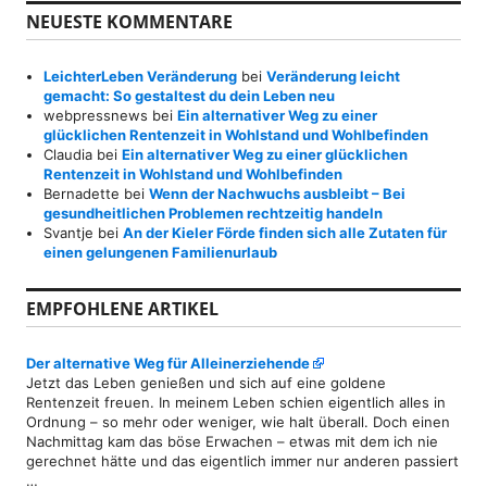
NEUESTE KOMMENTARE
LeichterLeben Veränderung
bei
Veränderung leicht
gemacht: So gestaltest du dein Leben neu
webpressnews
bei
Ein alternativer Weg zu einer
glücklichen Rentenzeit in Wohlstand und Wohlbefinden
Claudia
bei
Ein alternativer Weg zu einer glücklichen
Rentenzeit in Wohlstand und Wohlbefinden
Bernadette
bei
Wenn der Nachwuchs ausbleibt – Bei
gesundheitlichen Problemen rechtzeitig handeln
Svantje
bei
An der Kieler Förde finden sich alle Zutaten für
einen gelungenen Familienurlaub
EMPFOHLENE ARTIKEL
Der alternative Weg für Alleinerziehende
Jetzt das Leben genießen und sich auf eine goldene
Rentenzeit freuen. In meinem Leben schien eigentlich alles in
Ordnung – so mehr oder weniger, wie halt überall. Doch einen
Nachmittag kam das böse Erwachen – etwas mit dem ich nie
gerechnet hätte und das eigentlich immer nur anderen passiert
…