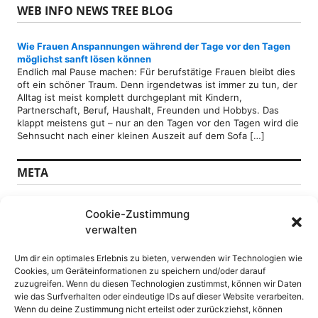
WEB INFO NEWS TREE BLOG
Wie Frauen Anspannungen während der Tage vor den Tagen
möglichst sanft lösen können
Endlich mal Pause machen: Für berufstätige Frauen bleibt dies
oft ein schöner Traum. Denn irgendetwas ist immer zu tun, der
Alltag ist meist komplett durchgeplant mit Kindern,
Partnerschaft, Beruf, Haushalt, Freunden und Hobbys. Das
klappt meistens gut – nur an den Tagen vor den Tagen wird die
Sehnsucht nach einer kleinen Auszeit auf dem Sofa […]
META
Anmelden
Cookie-Zustimmung
Feed der Einträge
verwalten
Kommentare-Feed
WordPress.org
Um dir ein optimales Erlebnis zu bieten, verwenden wir Technologien wie
Cookies, um Geräteinformationen zu speichern und/oder darauf
SEITEN
zuzugreifen. Wenn du diesen Technologien zustimmst, können wir Daten
wie das Surfverhalten oder eindeutige IDs auf dieser Website verarbeiten.
Wenn du deine Zustimmung nicht erteilst oder zurückziehst, können