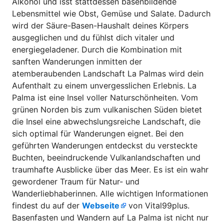
Alkohol und isst stattdessen basenbildende
Lebensmittel wie Obst, Gemüse und Salate. Dadurch
wird der Säure-Basen-Haushalt deines Körpers
ausgeglichen und du fühlst dich vitaler und
energiegeladener. Durch die Kombination mit
sanften Wanderungen inmitten der
atemberaubenden Landschaft La Palmas wird dein
Aufenthalt zu einem unvergesslichen Erlebnis. La
Palma ist eine Insel voller Naturschönheiten. Vom
grünen Norden bis zum vulkanischen Süden bietet
die Insel eine abwechslungsreiche Landschaft, die
sich optimal für Wanderungen eignet. Bei den
geführten Wanderungen entdeckst du versteckte
Buchten, beeindruckende Vulkanlandschaften und
traumhafte Ausblicke über das Meer. Es ist ein wahr
gewordener Traum für Natur- und
Wanderliebhaberinnen. Alle wichtigen Informationen
findest du auf der
Webseite
von Vital99plus.
Basenfasten und Wandern auf La Palma ist nicht nur