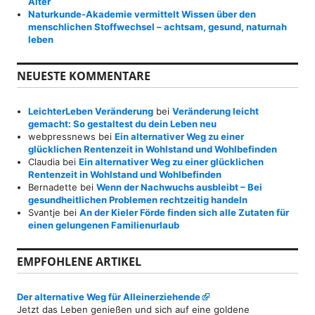
Alter
Naturkunde-Akademie vermittelt Wissen über den
menschlichen Stoffwechsel – achtsam, gesund, naturnah
leben
NEUESTE KOMMENTARE
LeichterLeben Veränderung
bei
Veränderung leicht
gemacht: So gestaltest du dein Leben neu
webpressnews
bei
Ein alternativer Weg zu einer
glücklichen Rentenzeit in Wohlstand und Wohlbefinden
Claudia
bei
Ein alternativer Weg zu einer glücklichen
Rentenzeit in Wohlstand und Wohlbefinden
Bernadette
bei
Wenn der Nachwuchs ausbleibt – Bei
gesundheitlichen Problemen rechtzeitig handeln
Svantje
bei
An der Kieler Förde finden sich alle Zutaten für
einen gelungenen Familienurlaub
EMPFOHLENE ARTIKEL
Der alternative Weg für Alleinerziehende
Jetzt das Leben genießen und sich auf eine goldene