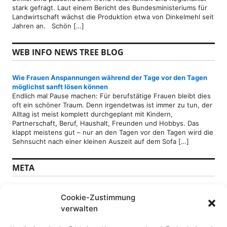
stark gefragt. Laut einem Bericht des Bundesministeriums für
Landwirtschaft wächst die Produktion etwa von Dinkelmehl seit
Jahren an. Schön […]
WEB INFO NEWS TREE BLOG
Wie Frauen Anspannungen während der Tage vor den Tagen
möglichst sanft lösen können
Endlich mal Pause machen: Für berufstätige Frauen bleibt dies
oft ein schöner Traum. Denn irgendetwas ist immer zu tun, der
Alltag ist meist komplett durchgeplant mit Kindern,
Partnerschaft, Beruf, Haushalt, Freunden und Hobbys. Das
klappt meistens gut – nur an den Tagen vor den Tagen wird die
Sehnsucht nach einer kleinen Auszeit auf dem Sofa […]
META
Anmelden
Cookie-Zustimmung
Feed der Einträge
verwalten
Kommentare-Feed
WordPress.org