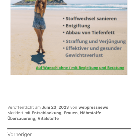
Veröffentlicht am
Juni 23, 2023
von
webpressnews
Markiert mit
Entschlackung
,
Frauen
,
Nährstoffe
,
Übersäuerung
,
Vitalstoffe
B
Vorheriger