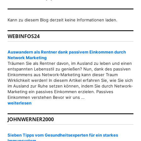
Kann zu diesem Blog derzeit keine Informationen laden.
WEBINFOS24
Auswandern als Rentner dank passivem Einkommen durch
Network Marketing
Träumen Sie als Rentner davon, im Ausland zu leben und einen
entspannten Lebensstil zu genießen? Nun, dank des passiven
Einkommens aus Network-Marketing kann dieser Traum
Wirklichkeit werden! In diesem Artikel erfahren Sie, wie Sie sich
im Ausland zur Ruhe setzen können, indem Sie durch Network-
Marketing ein passives Einkommen erzielen. Passives
Einkommen verstehen Bevor wir uns …
Auswandern als Rentner dank passivem Einkommen durch Networ
weiterlesen
JOHNWERNER2000
Sieben Tipps vom Gesundheitsexperten für ein starkes
Immunsystem