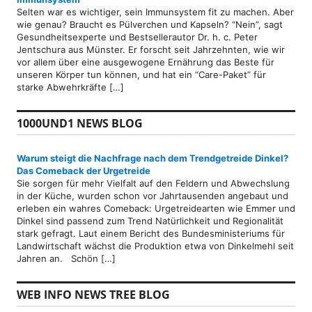
Selten war es wichtiger, sein Immunsystem fit zu machen. Aber
wie genau? Braucht es Pülverchen und Kapseln? “Nein”, sagt
Gesundheitsexperte und Bestsellerautor Dr. h. c. Peter
Jentschura aus Münster. Er forscht seit Jahrzehnten, wie wir
vor allem über eine ausgewogene Ernährung das Beste für
unseren Körper tun können, und hat ein “Care-Paket” für
starke Abwehrkräfte […]
1000UND1 NEWS BLOG
Warum steigt die Nachfrage nach dem Trendgetreide Dinkel?
Das Comeback der Urgetreide
Sie sorgen für mehr Vielfalt auf den Feldern und Abwechslung
in der Küche, wurden schon vor Jahrtausenden angebaut und
erleben ein wahres Comeback: Urgetreidearten wie Emmer und
Dinkel sind passend zum Trend Natürlichkeit und Regionalität
stark gefragt. Laut einem Bericht des Bundesministeriums für
Landwirtschaft wächst die Produktion etwa von Dinkelmehl seit
Jahren an. Schön […]
WEB INFO NEWS TREE BLOG