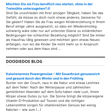
Möchten Sie als Frau beruflich neu starten, ohne in der
Tretmühle unterzugehen?
Sind Sie unzufrieden mit Ihrer jetzigen Tätigkeit, haben Sie das
Gefühl, da müsse es doch noch etwas anderes, besseres für
Sie geben? Haben Sie als Frau wegen Kindererziehung in Ihrem
Beruf einige Jahre ausgesetzt, so dass ein Wiedereinstieg
schwierig wäre oder nur auf unterster Ebene zu erbärmlichen
Bedingungen bei schlechter Bezahlung möglich? Sind Sie immer
als Hausfrau tätig gewesen und möchten gern etwas Neues
anfangen, nun wo die Kinder Sie nicht mehr so in Anspruch
nehmen oder aus dem Haus sind …
DOODIEDOE BLOG
Kalorienarmes Powergemüse – Mit Sauerkraut genussreich
und gesund durch den Winter und in den Frühling
Runter von der Couch, raus in die Natur und etwas Leichtes
auf dem Teller: Nach der Winterpause und zahlreichen
gemütlichen Abenden auf dem Sofa haben viele Lust, ihrem
Körper etwas Gutes zu tun. Die Sonne bringt die körpereigene
Vitamin-D-Produktion auf Touren und die richtigen
Lebensmittel sorgen für vitaminreichen Genuss bei wenig
Kalorien – wie zum […]