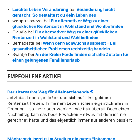
LeichterLeben Veränderung
bei
Veränderung leicht
gemacht: So gestaltest du dein Leben neu
webpressnews
bei
Ein alternativer Weg zu einer
glücklichen Rentenzeit in Wohlstand und Wohlbefinden
Claudia
bei
Ein alternativer Weg zu einer glücklichen
Rentenzeit in Wohlstand und Wohlbefinden
Bernadette
bei
Wenn der Nachwuchs ausbleibt – Bei
gesundheitlichen Problemen rechtzeitig handeln
Svantje
bei
An der Kieler Förde finden sich alle Zutaten für
einen gelungenen Familienurlaub
EMPFOHLENE ARTIKEL
Der alternative Weg für Alleinerziehende
Jetzt das Leben genießen und sich auf eine goldene
Rentenzeit freuen. In meinem Leben schien eigentlich alles in
Ordnung – so mehr oder weniger, wie halt überall. Doch einen
Nachmittag kam das böse Erwachen – etwas mit dem ich nie
gerechnet hätte und das eigentlich immer nur anderen passiert
…
Möchtest du bereits im Studium ein gutes Einkommen