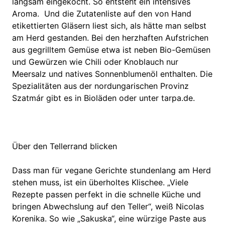
langsam eingekocht. So entsteht ein intensives
Aroma. Und die Zutatenliste auf den von Hand
etikettierten Gläsern liest sich, als hätte man selbst
am Herd gestanden. Bei den herzhaften Aufstrichen
aus gegrilltem Gemüse etwa ist neben Bio-Gemüsen
und Gewürzen wie Chili oder Knoblauch nur
Meersalz und natives Sonnenblumenöl enthalten. Die
Spezialitäten aus der nordungarischen Provinz
Szatmár gibt es in Bioläden oder unter tarpa.de.
Über den Tellerrand blicken
Dass man für vegane Gerichte stundenlang am Herd
stehen muss, ist ein überholtes Klischee. „Viele
Rezepte passen perfekt in die schnelle Küche und
bringen Abwechslung auf den Teller“, weiß Nicolas
Korenika. So wie „Sakuska“, eine würzige Paste aus