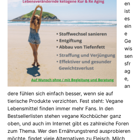
en
ist
es
ein
e
Ge
wis
sen
sfr
ag
e,
an
dere fühlen sich einfach besser, wenn sie auf
tierische Produkte verzichten. Fest steht: Vegane
Lebensmittel finden immer mehr Fans. In den
Bestsellerlisten stehen vegane Kochbücher ganz
oben, und auch im Internet gibt es zahlreiche Foren
zum Thema. Wer den Ernährungstrend ausprobieren
möchte, findet viele Alternativen zu Fleisch, Milch