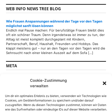
WEB INFO NEWS TREE BLOG
Wie Frauen Anspannungen während der Tage vor den Tagen
möglichst sanft lösen können
Endlich mal Pause machen: Für berufstätige Frauen bleibt dies
oft ein schöner Traum. Denn irgendetwas ist immer zu tun, der
Alltag ist meist komplett durchgeplant mit Kindern,
Partnerschaft, Beruf, Haushalt, Freunden und Hobbys. Das
klappt meistens gut – nur an den Tagen vor den Tagen wird die
Sehnsucht nach einer kleinen Auszeit auf dem Sofa […]
META
Anmelden
Cookie-Zustimmung
Feed der Einträge
verwalten
Kommentare-Feed
WordPress.org
Um dir ein optimales Erlebnis zu bieten, verwenden wir Technologien wie
Cookies, um Geräteinformationen zu speichern und/oder darauf
SEITEN
zuzugreifen. Wenn du diesen Technologien zustimmst, können wir Daten
wie das Surfverhalten oder eindeutige IDs auf dieser Website verarbeiten.