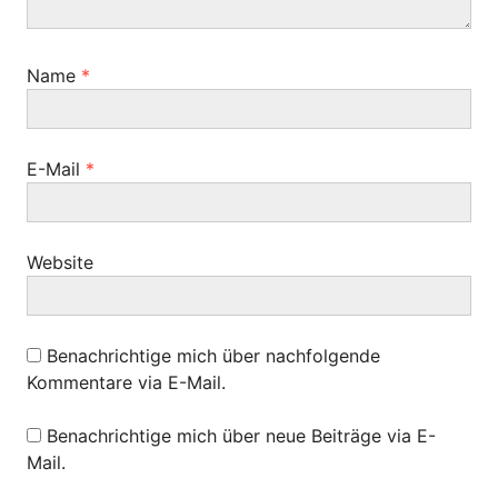
a
t
i
Name
*
o
n
E-Mail
*
Website
Benachrichtige mich über nachfolgende
Kommentare via E-Mail.
Benachrichtige mich über neue Beiträge via E-
Mail.