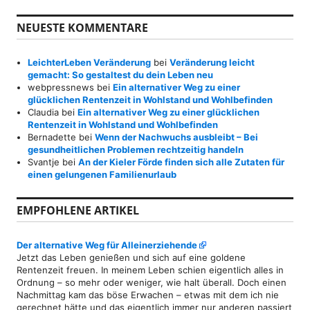
NEUESTE KOMMENTARE
LeichterLeben Veränderung
bei
Veränderung leicht
gemacht: So gestaltest du dein Leben neu
webpressnews
bei
Ein alternativer Weg zu einer
glücklichen Rentenzeit in Wohlstand und Wohlbefinden
Claudia
bei
Ein alternativer Weg zu einer glücklichen
Rentenzeit in Wohlstand und Wohlbefinden
Bernadette
bei
Wenn der Nachwuchs ausbleibt – Bei
gesundheitlichen Problemen rechtzeitig handeln
Svantje
bei
An der Kieler Förde finden sich alle Zutaten für
einen gelungenen Familienurlaub
EMPFOHLENE ARTIKEL
Der alternative Weg für Alleinerziehende
Jetzt das Leben genießen und sich auf eine goldene
Rentenzeit freuen. In meinem Leben schien eigentlich alles in
Ordnung – so mehr oder weniger, wie halt überall. Doch einen
Nachmittag kam das böse Erwachen – etwas mit dem ich nie
gerechnet hätte und das eigentlich immer nur anderen passiert