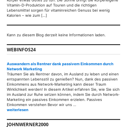
Vitamin-D-Produktion auf Touren und die richtigen
Lebensmittel sorgen für vitaminreichen Genuss bei wenig
Kalorien – wie zum […]
Kann zu diesem Blog derzeit keine Informationen laden.
WEBINFOS24
Auswandern als Rentner dank passivem Einkommen durch
Network Marketing
Träumen Sie als Rentner davon, im Ausland zu leben und einen
entspannten Lebensstil zu genießen? Nun, dank des passiven
Einkommens aus Network-Marketing kann dieser Traum
Wirklichkeit werden! In diesem Artikel erfahren Sie, wie Sie sich
im Ausland zur Ruhe setzen können, indem Sie durch Network-
Marketing ein passives Einkommen erzielen. Passives
Einkommen verstehen Bevor wir uns …
Auswandern als Rentner dank passivem Einkommen durch Networ
weiterlesen
JOHNWERNER2000