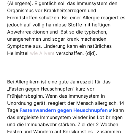
(Allergene). Eigentlich soll das Immunsystem den
Organismus vor Krankheitserregern und
Fremdstoffen schützen. Bei einer Allergie reagiert es
jedoch auf völlig harmlose Stoffe mit heftigen
Abwehrreaktionen und löst so die typischen,
unangenehmen und sogar krank machenden
Symptome aus. Linderung kann ein natürliches
Heilmittel
wie Allvent
verschaffen. (djd).
Bei Allergikern ist eine gute Jahreszeit für das
„Fasten gegen Heuschnupfen“ kurz vor
Frühjahrsbeginn. Wenn das Immunsystem in
Unordnung gerät, reagiert der Mensch allergisch. 14
Tage
Fastenwandern gegen Heuschnupfen
kann
das entgleiste Immunsystem wieder ins Lot bringen
und die Immunabwehr stärken. Ziel der 2 Wochen
Fasten und Wandern auf Korsika ist es , zusammen