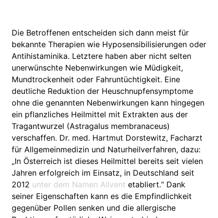
Die Betroffenen entscheiden sich dann meist für
bekannte Therapien wie Hyposensibilisierungen oder
Antihistaminika. Letztere haben aber nicht selten
unerwünschte Nebenwirkungen wie Müdigkeit,
Mundtrockenheit oder Fahruntüchtigkeit. Eine
deutliche Reduktion der Heuschnupfensymptome
ohne die genannten Nebenwirkungen kann hingegen
ein pflanzliches Heilmittel mit Extrakten aus der
Tragantwurzel (Astragalus membranaceus)
verschaffen. Dr. med. Hartmut Dorstewitz, Facharzt
für Allgemeinmedizin und Naturheilverfahren, dazu:
„In Österreich ist dieses Heilmittel bereits seit vielen
Jahren erfolgreich im Einsatz, in Deutschland seit
2012
unter dem Namen Allvent
etabliert.“ Dank
seiner Eigenschaften kann es die Empfindlichkeit
gegenüber Pollen senken und die allergische