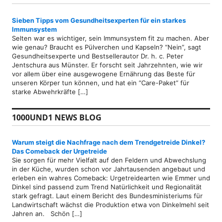
Sieben Tipps vom Gesundheitsexperten für ein starkes
Immunsystem
Selten war es wichtiger, sein Immunsystem fit zu machen. Aber
wie genau? Braucht es Pülverchen und Kapseln? “Nein”, sagt
Gesundheitsexperte und Bestsellerautor Dr. h. c. Peter
Jentschura aus Münster. Er forscht seit Jahrzehnten, wie wir
vor allem über eine ausgewogene Ernährung das Beste für
unseren Körper tun können, und hat ein “Care-Paket” für
starke Abwehrkräfte […]
1000UND1 NEWS BLOG
Warum steigt die Nachfrage nach dem Trendgetreide Dinkel?
Das Comeback der Urgetreide
Sie sorgen für mehr Vielfalt auf den Feldern und Abwechslung
in der Küche, wurden schon vor Jahrtausenden angebaut und
erleben ein wahres Comeback: Urgetreidearten wie Emmer und
Dinkel sind passend zum Trend Natürlichkeit und Regionalität
stark gefragt. Laut einem Bericht des Bundesministeriums für
Landwirtschaft wächst die Produktion etwa von Dinkelmehl seit
Jahren an. Schön […]