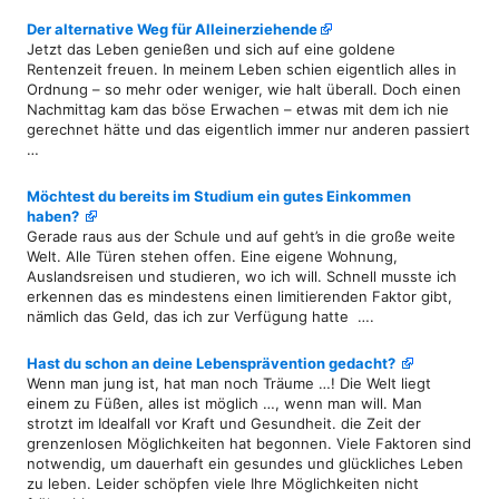
Der alternative Weg für Alleinerziehende
Jetzt das Leben genießen und sich auf eine goldene
Rentenzeit freuen. In meinem Leben schien eigentlich alles in
Ordnung – so mehr oder weniger, wie halt überall. Doch einen
Nachmittag kam das böse Erwachen – etwas mit dem ich nie
gerechnet hätte und das eigentlich immer nur anderen passiert
…
Möchtest du bereits im Studium ein gutes Einkommen
haben?
Gerade raus aus der Schule und auf geht’s in die große weite
Welt. Alle Türen stehen offen. Eine eigene Wohnung,
Auslandsreisen und studieren, wo ich will. Schnell musste ich
erkennen das es mindestens einen limitierenden Faktor gibt,
nämlich das Geld, das ich zur Verfügung hatte ….
Hast du schon an deine Lebensprävention gedacht?
Wenn man jung ist, hat man noch Träume …! Die Welt liegt
einem zu Füßen, alles ist möglich …, wenn man will. Man
strotzt im Idealfall vor Kraft und Gesundheit. die Zeit der
grenzenlosen Möglichkeiten hat begonnen. Viele Faktoren sind
notwendig, um dauerhaft ein gesundes und glückliches Leben
zu leben. Leider schöpfen viele Ihre Möglichkeiten nicht