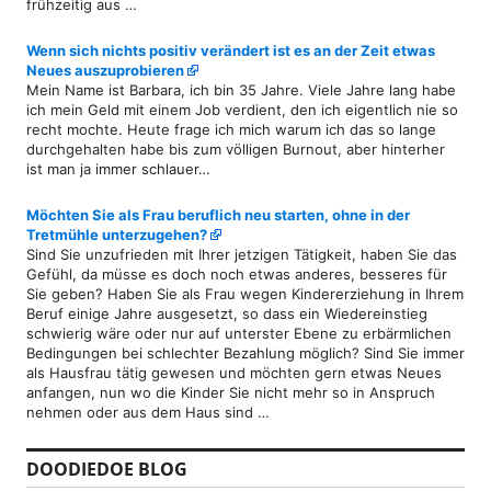
frühzeitig aus …
Wenn sich nichts positiv verändert ist es an der Zeit etwas
Neues auszuprobieren
Mein Name ist Barbara, ich bin 35 Jahre. Viele Jahre lang habe
ich mein Geld mit einem Job verdient, den ich eigentlich nie so
recht mochte. Heute frage ich mich warum ich das so lange
durchgehalten habe bis zum völligen Burnout, aber hinterher
ist man ja immer schlauer…
Möchten Sie als Frau beruflich neu starten, ohne in der
Tretmühle unterzugehen?
Sind Sie unzufrieden mit Ihrer jetzigen Tätigkeit, haben Sie das
Gefühl, da müsse es doch noch etwas anderes, besseres für
Sie geben? Haben Sie als Frau wegen Kindererziehung in Ihrem
Beruf einige Jahre ausgesetzt, so dass ein Wiedereinstieg
schwierig wäre oder nur auf unterster Ebene zu erbärmlichen
Bedingungen bei schlechter Bezahlung möglich? Sind Sie immer
als Hausfrau tätig gewesen und möchten gern etwas Neues
anfangen, nun wo die Kinder Sie nicht mehr so in Anspruch
nehmen oder aus dem Haus sind …
DOODIEDOE BLOG