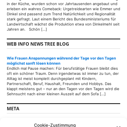
in der Küche, wurden schon vor Jahrtausenden angebaut und
erleben ein wahres Comeback: Urgetreidearten wie Emmer und
Dinkel sind passend zum Trend Natürlichkeit und Regionalität
stark gefragt. Laut einem Bericht des Bundesministeriums für
Landwirtschaft wächst die Produktion etwa von Dinkelmehl seit
Jahren an. Schön […]
WEB INFO NEWS TREE BLOG
Wie Frauen Anspannungen während der Tage vor den Tagen
möglichst sanft lösen können
Endlich mal Pause machen: Für berufstätige Frauen bleibt dies
oft ein schöner Traum. Denn irgendetwas ist immer zu tun, der
Alltag ist meist komplett durchgeplant mit Kindern,
Partnerschaft, Beruf, Haushalt, Freunden und Hobbys. Das
klappt meistens gut – nur an den Tagen vor den Tagen wird die
Sehnsucht nach einer kleinen Auszeit auf dem Sofa […]
META
Anmelden
Cookie-Zustimmung