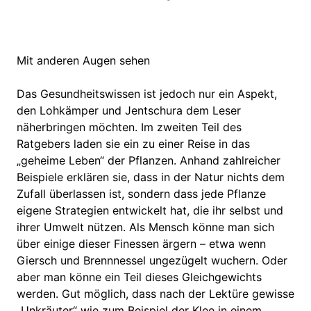
Mit anderen Augen sehen
Das Gesundheitswissen ist jedoch nur ein Aspekt,
den Lohkämper und Jentschura dem Leser
näherbringen möchten. Im zweiten Teil des
Ratgebers laden sie ein zu einer Reise in das
„geheime Leben“ der Pflanzen. Anhand zahlreicher
Beispiele erklären sie, dass in der Natur nichts dem
Zufall überlassen ist, sondern dass jede Pflanze
eigene Strategien entwickelt hat, die ihr selbst und
ihrer Umwelt nützen. Als Mensch könne man sich
über einige dieser Finessen ärgern – etwa wenn
Giersch und Brennnessel ungezügelt wuchern. Oder
aber man könne ein Teil dieses Gleichgewichts
werden. Gut möglich, dass nach der Lektüre gewisse
„Unkräuter“ wie zum Beispiel der Klee in einem