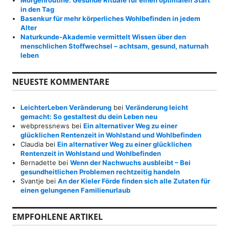
in den Tag
Basenkur für mehr körperliches Wohlbefinden in jedem
Alter
Naturkunde-Akademie vermittelt Wissen über den
menschlichen Stoffwechsel – achtsam, gesund, naturnah
leben
NEUESTE KOMMENTARE
LeichterLeben Veränderung
bei
Veränderung leicht
gemacht: So gestaltest du dein Leben neu
webpressnews
bei
Ein alternativer Weg zu einer
glücklichen Rentenzeit in Wohlstand und Wohlbefinden
Claudia
bei
Ein alternativer Weg zu einer glücklichen
Rentenzeit in Wohlstand und Wohlbefinden
Bernadette
bei
Wenn der Nachwuchs ausbleibt – Bei
gesundheitlichen Problemen rechtzeitig handeln
Svantje
bei
An der Kieler Förde finden sich alle Zutaten für
einen gelungenen Familienurlaub
EMPFOHLENE ARTIKEL