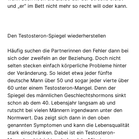
und „er“ im Bett nicht mehr so recht will oder kann.
Den Testosteron-Spiegel wiederherstellen
Häufig suchen die Partnerinnen den Fehler dann bei
sich oder zweifeln an der Beziehung. Doch nicht
selten stecken einfach körperliche Probleme hinter
der Veränderung. So leidet etwa jeder fünfte
deutsche Mann über 50 und sogar jeder vierte über
60 unter einem Testosteron-Mangel. Denn der
Spiegel des männlichen Geschlechtshormons sinkt
schon ab dem 40. Lebensjahr langsam ab und
rutscht bei vielen Männern irgendwann unter den
Normwert. Das zeigt sich dann in den oben
genannten Symptomen und kann die Lebensqualität
stark einschränken. Dabei ist ein Testosteron-