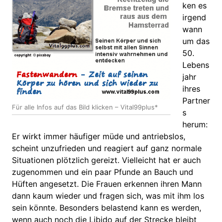
ken es
irgend
wann
um das
50.
Lebens
jahr
ihres
Partner
Für alle Infos auf das Bild klicken – Vital99plus*
s
herum:
Er wirkt immer häufiger müde und antriebslos,
scheint unzufrieden und reagiert auf ganz normale
Situationen plötzlich gereizt. Vielleicht hat er auch
zugenommen und ein paar Pfunde an Bauch und
Hüften angesetzt. Die Frauen erkennen ihren Mann
dann kaum wieder und fragen sich, was mit ihm los
sein könnte. Besonders belastend kann es werden,
wenn auch noch die Libido auf der Strecke bleibt