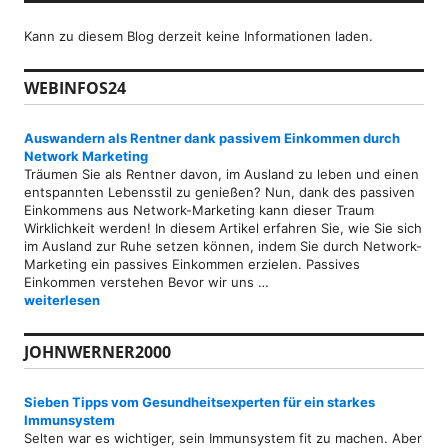
Kann zu diesem Blog derzeit keine Informationen laden.
WEBINFOS24
Auswandern als Rentner dank passivem Einkommen durch
Network Marketing
Träumen Sie als Rentner davon, im Ausland zu leben und einen
entspannten Lebensstil zu genießen? Nun, dank des passiven
Einkommens aus Network-Marketing kann dieser Traum
Wirklichkeit werden! In diesem Artikel erfahren Sie, wie Sie sich
im Ausland zur Ruhe setzen können, indem Sie durch Network-
Marketing ein passives Einkommen erzielen. Passives
Einkommen verstehen Bevor wir uns …
Auswandern als Rentner dank passivem Einkommen durch Networ
weiterlesen
JOHNWERNER2000
Sieben Tipps vom Gesundheitsexperten für ein starkes
Immunsystem
Selten war es wichtiger, sein Immunsystem fit zu machen. Aber