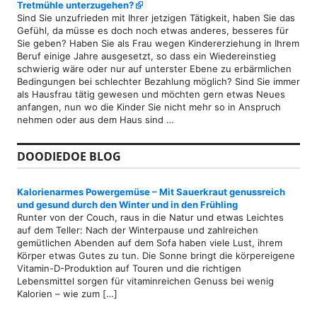
Tretmühle unterzugehen?
Sind Sie unzufrieden mit Ihrer jetzigen Tätigkeit, haben Sie das
Gefühl, da müsse es doch noch etwas anderes, besseres für
Sie geben? Haben Sie als Frau wegen Kindererziehung in Ihrem
Beruf einige Jahre ausgesetzt, so dass ein Wiedereinstieg
schwierig wäre oder nur auf unterster Ebene zu erbärmlichen
Bedingungen bei schlechter Bezahlung möglich? Sind Sie immer
als Hausfrau tätig gewesen und möchten gern etwas Neues
anfangen, nun wo die Kinder Sie nicht mehr so in Anspruch
nehmen oder aus dem Haus sind …
DOODIEDOE BLOG
Kalorienarmes Powergemüse – Mit Sauerkraut genussreich
und gesund durch den Winter und in den Frühling
Runter von der Couch, raus in die Natur und etwas Leichtes
auf dem Teller: Nach der Winterpause und zahlreichen
gemütlichen Abenden auf dem Sofa haben viele Lust, ihrem
Körper etwas Gutes zu tun. Die Sonne bringt die körpereigene
Vitamin-D-Produktion auf Touren und die richtigen
Lebensmittel sorgen für vitaminreichen Genuss bei wenig
Kalorien – wie zum […]