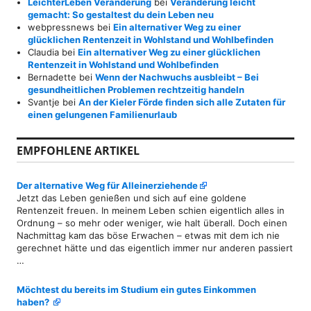
LeichterLeben Veränderung
bei
Veränderung leicht
gemacht: So gestaltest du dein Leben neu
webpressnews
bei
Ein alternativer Weg zu einer
glücklichen Rentenzeit in Wohlstand und Wohlbefinden
Claudia
bei
Ein alternativer Weg zu einer glücklichen
Rentenzeit in Wohlstand und Wohlbefinden
Bernadette
bei
Wenn der Nachwuchs ausbleibt – Bei
gesundheitlichen Problemen rechtzeitig handeln
Svantje
bei
An der Kieler Förde finden sich alle Zutaten für
einen gelungenen Familienurlaub
EMPFOHLENE ARTIKEL
Der alternative Weg für Alleinerziehende
Jetzt das Leben genießen und sich auf eine goldene
Rentenzeit freuen. In meinem Leben schien eigentlich alles in
Ordnung – so mehr oder weniger, wie halt überall. Doch einen
Nachmittag kam das böse Erwachen – etwas mit dem ich nie
gerechnet hätte und das eigentlich immer nur anderen passiert
…
Möchtest du bereits im Studium ein gutes Einkommen
haben?