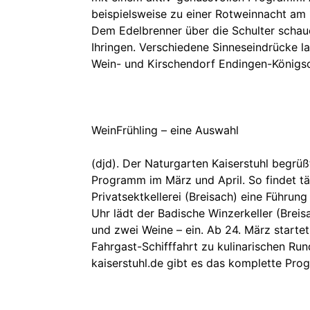
beispielsweise zu einer Rotweinnacht am 
Dem Edelbrenner über die Schulter schaue
Ihringen. Verschiedene Sinneseindrücke l
Wein- und Kirschendorf Endingen-Königsch
WeinFrühling – eine Auswahl
(djd). Der Naturgarten Kaiserstuhl begrü
Programm im März und April. So findet t
Privatsektkellerei (Breisach) eine Führu
Uhr lädt der Badische Winzerkeller (Breis
und zwei Weine – ein. Ab 24. März starte
Fahrgast-Schifffahrt zu kulinarischen Ru
kaiserstuhl.de gibt es das komplette Pro