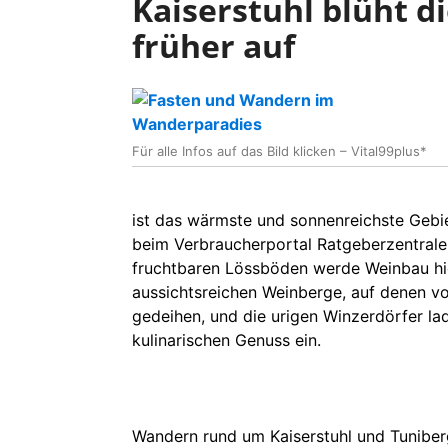
Kaiserstuhl blüht d
früher auf
Für alle Infos auf das Bild klicken – Vital99plus*
ist das wärmste und sonnenreichste Gebie
beim Verbraucherportal Ratgeberzentrale
fruchtbaren Lössböden werde Weinbau hie
aussichtsreichen Weinberge, auf denen vo
gedeihen, und die urigen Winzerdörfer 
kulinarischen Genuss ein.
Wandern rund um Kaiserstuhl und Tuniber