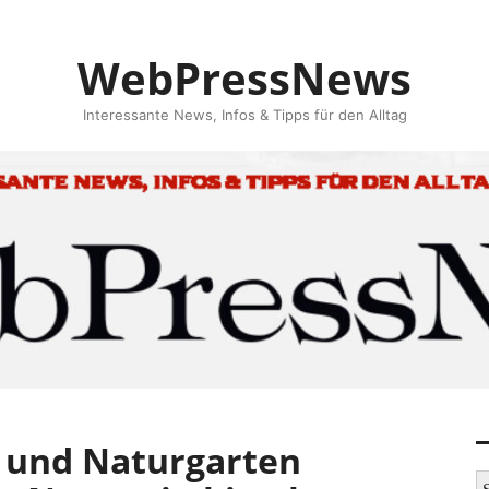
WebPressNews
Interessante News, Infos & Tipps für den Alltag
 und Naturgarten
S