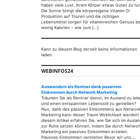
haben viele Lust, ihrem Körper etwas Gutes zu tu
Die Sonne bringt die körpereigene Vitamin-D-
Produktion auf Touren und die richtigen
Lebensmittel sorgen für vitaminreichen Genuss be
wenig Kalorien – wie zum […]
Kann zu diesem Blog derzeit keine Informationen
laden.
WEBINFOS24
Auswandern als Rentner dank passivem
Einkommen durch Network Marketing
Träumen Sie als Rentner davon, im Ausland zu leb
und einen entspannten Lebensstil zu genießen?
Nun, dank des passiven Einkommens aus Network
Marketing kann dieser Traum Wirklichkeit werden! 
diesem Artikel erfahren Sie, wie Sie sich im Ausla
zur Ruhe setzen können, indem Sie durch Networ
Marketing ein passives Einkommen erzielen.
Passives Einkommen verstehen Bevor wir uns …