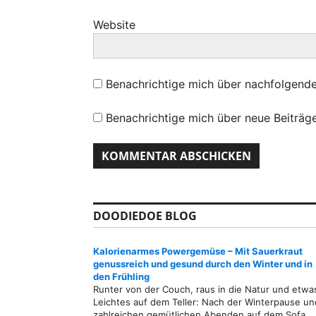
Website
Benachrichtige mich über nachfolgend
Benachrichtige mich über neue Beiträge
DOODIEDOE BLOG
Kalorienarmes Powergemüse – Mit Sauerkraut
genussreich und gesund durch den Winter und in
den Frühling
Runter von der Couch, raus in die Natur und etwa
Leichtes auf dem Teller: Nach der Winterpause un
zahlreichen gemütlichen Abenden auf dem Sofa