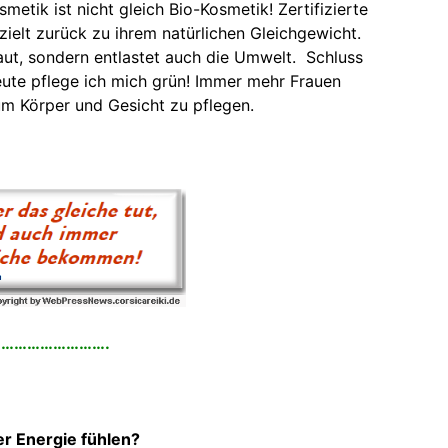
metik ist nicht gleich Bio-Kosmetik! Zertifizierte
zielt zurück zu ihrem natürlichen Gleichgewicht.
aut, sondern entlastet auch die Umwelt. Schluss
heute pflege ich mich grün! Immer mehr Frauen
um Körper und Gesicht zu pflegen.
…………………….
ller Energie fühlen?