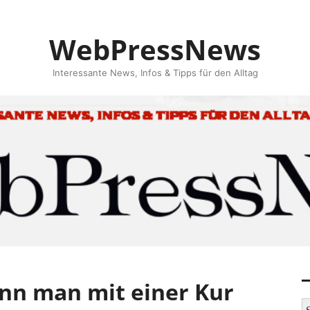
WebPressNews
Interessante News, Infos & Tipps für den Alltag
nn man mit einer Kur
S