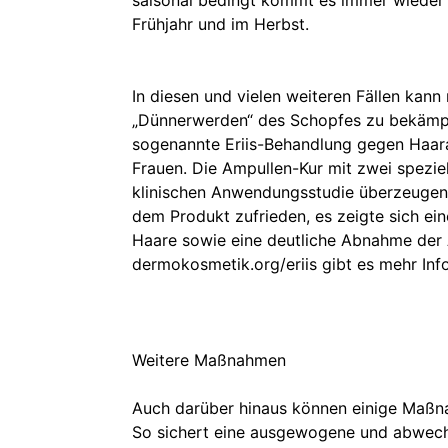
saisonal bedingt kommt es immer wieder 
Frühjahr und im Herbst.
In diesen und vielen weiteren Fällen kan
„Dünnerwerden“ des Schopfes zu bekämpfe
sogenannte Eriis-Behandlung gegen Haaraus
Frauen. Die Ampullen-Kur mit zwei spezie
klinischen Anwendungsstudie überzeuge
dem Produkt zufrieden, es zeigte sich ein
Haare sowie eine deutliche Abnahme der 
dermokosmetik.org/eriis gibt es mehr Inf
Weitere Maßnahmen
Auch darüber hinaus können einige Maßna
So sichert eine ausgewogene und abwechs