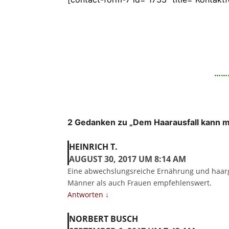
……
2 Gedanken zu „Dem Haarausfall kann ma
HEINRICH T.
AUGUST 30, 2017 UM 8:14 AM
Eine abwechslungsreiche Ernährung und haarge
Männer als auch Frauen empfehlenswert.
Antworten ↓
NORBERT BUSCH