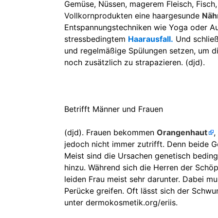
Gemüse, Nüssen, magerem Fleisch, Fisch,
Vollkornprodukten eine haargesunde
Näh
Entspannungstechniken wie Yoga oder Aut
stressbedingtem
Haarausfall.
Und schließ
und regelmäßige Spülungen setzen, um di
noch zusätzlich zu strapazieren. (djd).
Betrifft Männer und Frauen
(djd). Frauen bekommen
Orangenhaut
,
jedoch nicht immer zutrifft. Denn beide G
Meist sind die Ursachen genetisch bedin
hinzu. Während sich die Herren der Schöp
leiden Frau meist sehr darunter. Dabei m
Perücke greifen. Oft lässt sich der Schwu
unter dermokosmetik.org/eriis.