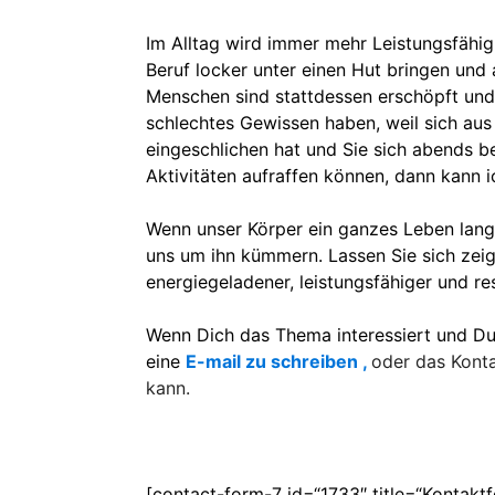
Im Alltag wird immer mehr Leistungsfähig
Beruf locker unter einen Hut bringen un
Menschen sind stattdessen erschöpft und 
schlechtes Gewissen haben, weil sich aus
eingeschlichen hat und Sie sich abends b
Aktivitäten aufraffen können, dann kann i
Wenn unser Körper ein ganzes Leben lan
uns um ihn kümmern. Lassen Sie sich zeige
energiegeladener, leistungsfähiger und r
Wenn Dich das Thema interessiert und Du
eine
E-mail zu schreiben ,
oder das Konta
kann.
[contact-form-7 id=“1733″ title=“Kontak