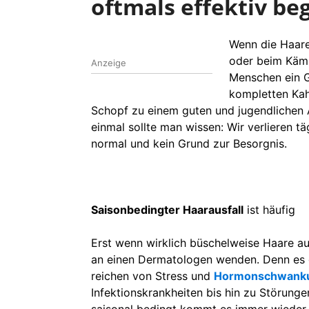
oftmals effektiv b
Wenn die Haar
oder beim Kämme
Anzeige
Menschen ein G
kompletten Kah
Schopf zu einem guten und jugendlichen
einmal sollte man wissen: Wir verlieren t
normal und kein Grund zur Besorgnis.
Saisonbedingter Haarausfall
ist häufig
Erst wenn wirklich büschelweise Haare au
an einen Dermatologen wenden. Denn es gi
reichen von Stress und
Hormonschwank
Infektionskrankheiten bis hin zu Störun