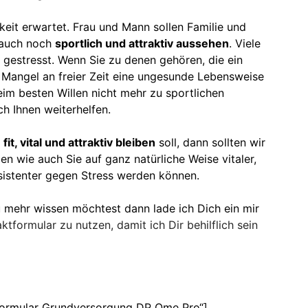
keit erwartet. Frau und Mann sollen Familie und
d auch noch
sportlich und attraktiv aussehen
. Viele
gestresst. Wenn Sie zu denen gehören, die ein
 Mangel an freier Zeit eine ungesunde Lebensweise
eim besten Willen nicht mehr zu sportlichen
ch Ihnen weiterhelfen.
g
fit, vital und attraktiv bleiben
soll, dann sollten wir
n wie auch Sie auf ganz natürliche Weise vitaler,
esistenter gegen Stress werden können.
 mehr wissen möchtest dann lade ich Dich ein mir
ktformular zu nutzen, damit ich Dir behilflich sein
tformular Grundversorgung DP Ome Pro“]