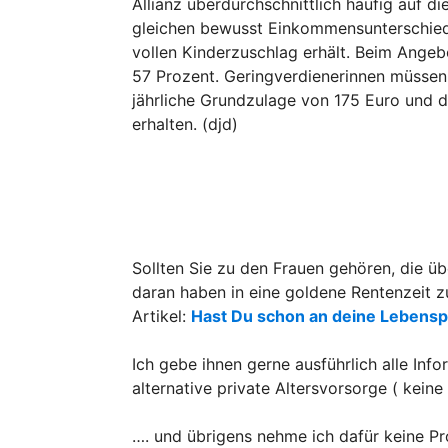
Allianz überdurchschnittlich häufig auf di
gleichen bewusst Einkommensunterschiede
vollen Kinderzuschlag erhält. Beim Angebo
57 Prozent. Geringverdienerinnen müssen 
jährliche Grundzulage von 175 Euro und d
erhalten. (djd)
Sollten Sie zu den Frauen gehören, die ü
daran haben in eine goldene Rentenzeit z
Artikel:
Hast Du schon an deine Lebensp
Ich gebe ihnen gerne ausführlich alle Inf
alternative private Altersvorsorge ( kein
…. und übrigens nehme ich dafür keine Pr