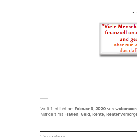
…
Veröffentlicht am
Februar 6, 2020
von
webpress
Markiert mit
Frauen
,
Geld
,
Rente
,
Rentenvorsorg