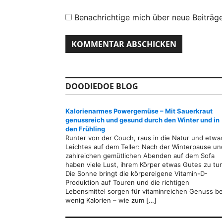
Benachrichtige mich über neue Beiträge
DOODIEDOE BLOG
Kalorienarmes Powergemüse – Mit Sauerkraut
genussreich und gesund durch den Winter und in
den Frühling
Runter von der Couch, raus in die Natur und etwa
Leichtes auf dem Teller: Nach der Winterpause un
zahlreichen gemütlichen Abenden auf dem Sofa
haben viele Lust, ihrem Körper etwas Gutes zu tu
Die Sonne bringt die körpereigene Vitamin-D-
Produktion auf Touren und die richtigen
Lebensmittel sorgen für vitaminreichen Genuss be
wenig Kalorien – wie zum […]