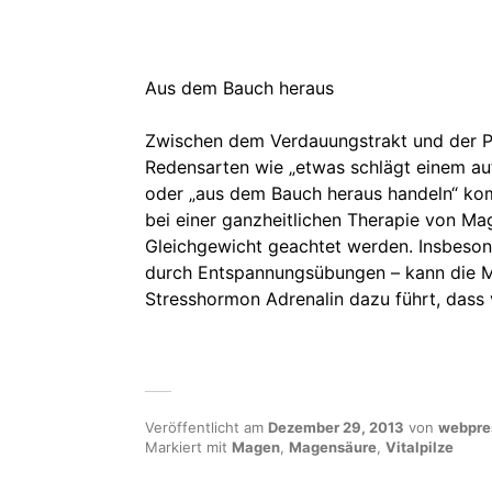
Aus dem Bauch heraus
Zwischen dem Verdauungstrakt und der 
Redensarten wie „etwas schlägt einem a
oder „aus dem Bauch heraus handeln“ ko
bei einer ganzheitlichen Therapie von M
Gleichgewicht geachtet werden. Insbesond
durch Entspannungsübungen – kann die M
Stresshormon Adrenalin dazu führt, dass
Veröffentlicht am
Dezember 29, 2013
von
webpre
Markiert mit
Magen
,
Magensäure
,
Vitalpilze