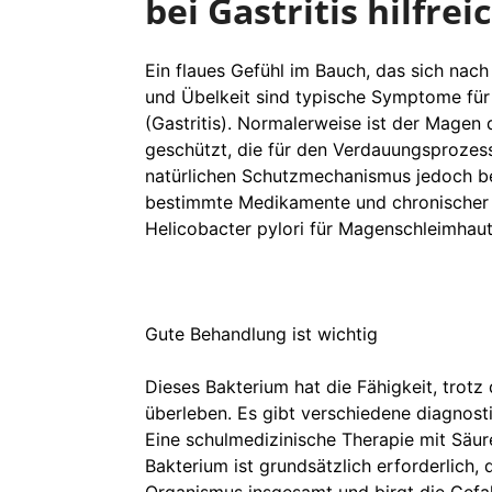
bei Gastritis hilfre
Ein flaues Gefühl im Bauch, das sich nac
und Übelkeit sind typische Symptome fü
(Gastritis). Normalerweise ist der Magen
geschützt, die für den Verdauungsprozess
natürlichen Schutzmechanismus jedoch be
bestimmte Medikamente und chronischer S
Helicobacter pylori für Magenschleimhau
Gute Behandlung ist wichtig
Dieses Bakterium hat die Fähigkeit, trot
überleben. Es gibt verschiedene diagnost
Eine schulmedizinische Therapie mit Sä
Bakterium ist grundsätzlich erforderlich, 