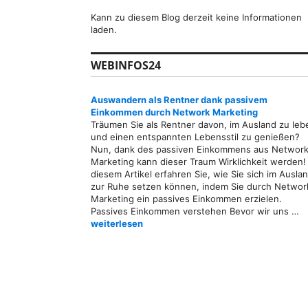
Kann zu diesem Blog derzeit keine Informationen
laden.
WEBINFOS24
Auswandern als Rentner dank passivem
Einkommen durch Network Marketing
Träumen Sie als Rentner davon, im Ausland zu leb
und einen entspannten Lebensstil zu genießen?
Nun, dank des passiven Einkommens aus Network
Marketing kann dieser Traum Wirklichkeit werden! 
diesem Artikel erfahren Sie, wie Sie sich im Ausla
zur Ruhe setzen können, indem Sie durch Networ
Marketing ein passives Einkommen erzielen.
Passives Einkommen verstehen Bevor wir uns …
Auswandern als Rentner dank passivem Einkom
weiterlesen