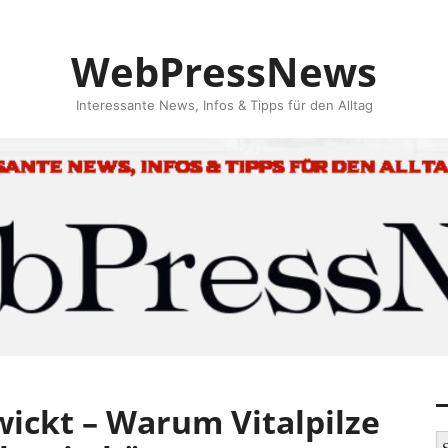
WebPressNews
Interessante News, Infos & Tipps für den Alltag
ickt – Warum Vitalpilze
S