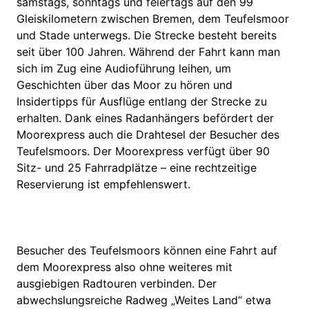
samstags, sonntags und feiertags auf den 99
Gleiskilometern zwischen Bremen, dem Teufelsmoor
und Stade unterwegs. Die Strecke besteht bereits
seit über 100 Jahren. Während der Fahrt kann man
sich im Zug eine Audioführung leihen, um
Geschichten über das Moor zu hören und
Insidertipps für Ausflüge entlang der Strecke zu
erhalten. Dank eines Radanhängers befördert der
Moorexpress auch die Drahtesel der Besucher des
Teufelsmoors. Der Moorexpress verfügt über 90
Sitz- und 25 Fahrradplätze – eine rechtzeitige
Reservierung ist empfehlenswert.
Besucher des Teufelsmoors können eine Fahrt auf
dem Moorexpress also ohne weiteres mit
ausgiebigen Radtouren verbinden. Der
abwechslungsreiche Radweg „Weites Land“ etwa