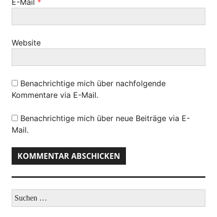
E-Mail
*
Website
Benachrichtige mich über nachfolgende
Kommentare via E-Mail.
Benachrichtige mich über neue Beiträge via E-
Mail.
S
u
c