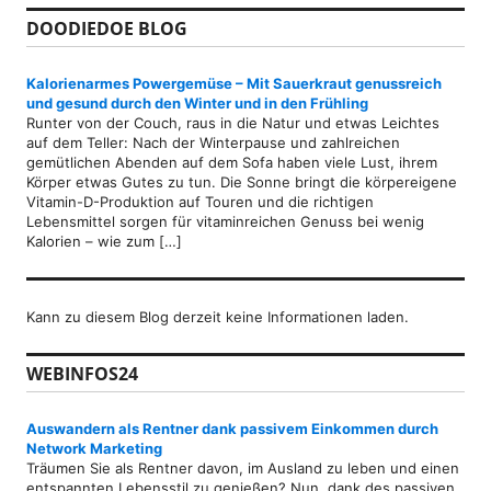
DOODIEDOE BLOG
Kalorienarmes Powergemüse – Mit Sauerkraut genussreich
und gesund durch den Winter und in den Frühling
Runter von der Couch, raus in die Natur und etwas Leichtes
auf dem Teller: Nach der Winterpause und zahlreichen
gemütlichen Abenden auf dem Sofa haben viele Lust, ihrem
Körper etwas Gutes zu tun. Die Sonne bringt die körpereigene
Vitamin-D-Produktion auf Touren und die richtigen
Lebensmittel sorgen für vitaminreichen Genuss bei wenig
Kalorien – wie zum […]
Kann zu diesem Blog derzeit keine Informationen laden.
WEBINFOS24
Auswandern als Rentner dank passivem Einkommen durch
Network Marketing
Träumen Sie als Rentner davon, im Ausland zu leben und einen
entspannten Lebensstil zu genießen? Nun, dank des passiven