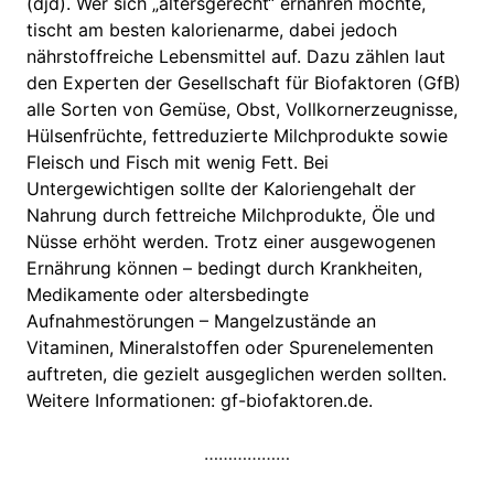
(djd). Wer sich „altersgerecht“ ernähren möchte,
tischt am besten kalorienarme, dabei jedoch
nährstoffreiche Lebensmittel auf. Dazu zählen laut
den Experten der Gesellschaft für Biofaktoren (GfB)
alle Sorten von Gemüse, Obst, Vollkornerzeugnisse,
Hülsenfrüchte, fettreduzierte Milchprodukte sowie
Fleisch und Fisch mit wenig Fett. Bei
Untergewichtigen sollte der Kaloriengehalt der
Nahrung durch fettreiche Milchprodukte, Öle und
Nüsse erhöht werden. Trotz einer ausgewogenen
Ernährung können – bedingt durch Krankheiten,
Medikamente oder altersbedingte
Aufnahmestörungen – Mangelzustände an
Vitaminen, Mineralstoffen oder Spurenelementen
auftreten, die gezielt ausgeglichen werden sollten.
Weitere Informationen: gf-biofaktoren.de.
………………