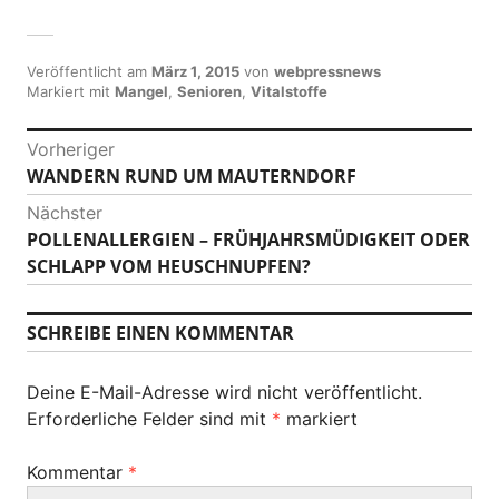
Veröffentlicht am
März 1, 2015
von
webpressnews
Markiert mit
Mangel
,
Senioren
,
Vitalstoffe
B
Vorheriger
WANDERN RUND UM MAUTERNDORF
V
e
o
Nächster
i
r
POLLENALLERGIEN – FRÜHJAHRSMÜDIGKEIT ODER
N
h
t
SCHLAPP VOM HEUSCHNUPFEN?
ä
e
c
r
r
h
SCHREIBE EINEN KOMMENTAR
i
a
s
g
t
g
e
Deine E-Mail-Adresse wird nicht veröffentlicht.
e
r
s
Erforderliche Felder sind mit
*
markiert
r
B
B
-
e
Kommentar
*
e
i