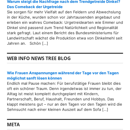
Warum steigt die Nachfrage nach dem Trendgetreide Dinkel?
Das Comeback der Urgetreide
Sie sorgen für mehr Vielfalt auf den Feldern und Abwechslung
in der Küche, wurden schon vor Jahrtausenden angebaut und
erleben ein wahres Comeback: Urgetreidearten wie Emmer und
Dinkel sind passend zum Trend Natürlichkeit und Regionalität
stark gefragt. Laut einem Bericht des Bundesministeriums für
Landwirtschaft wächst die Produktion etwa von Dinkelmehl seit
Jahren an. Schön […]
WEB INFO NEWS TREE BLOG
Wie Frauen Anspannungen während der Tage vor den Tagen
möglichst sanft lösen können
Endlich mal Pause machen: Für berufstätige Frauen bleibt dies
oft ein schöner Traum. Denn irgendetwas ist immer zu tun, der
Alltag ist meist komplett durchgeplant mit Kindern,
Partnerschaft, Beruf, Haushalt, Freunden und Hobbys. Das
klappt meistens gut – nur an den Tagen vor den Tagen wird die
Sehnsucht nach einer kleinen Auszeit auf dem Sofa […]
META