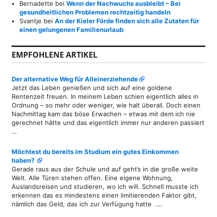
Bernadette
bei
Wenn der Nachwuchs ausbleibt – Bei
gesundheitlichen Problemen rechtzeitig handeln
Svantje
bei
An der Kieler Förde finden sich alle Zutaten für
einen gelungenen Familienurlaub
EMPFOHLENE ARTIKEL
Der alternative Weg für Alleinerziehende
Jetzt das Leben genießen und sich auf eine goldene
Rentenzeit freuen. In meinem Leben schien eigentlich alles in
Ordnung – so mehr oder weniger, wie halt überall. Doch einen
Nachmittag kam das böse Erwachen – etwas mit dem ich nie
gerechnet hätte und das eigentlich immer nur anderen passiert
…
Möchtest du bereits im Studium ein gutes Einkommen
haben?
Gerade raus aus der Schule und auf geht’s in die große weite
Welt. Alle Türen stehen offen. Eine eigene Wohnung,
Auslandsreisen und studieren, wo ich will. Schnell musste ich
erkennen das es mindestens einen limitierenden Faktor gibt,
nämlich das Geld, das ich zur Verfügung hatte ….