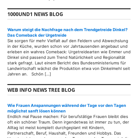
1000UND1 NEWS BLOG
Warum steigt die Nachfrage nach dem Trendgetreide Dinkel?
Das Comeback der Urgetreide
Sie sorgen für mehr Vielfalt auf den Feldern und Abwechslung
in der Küche, wurden schon vor Jahrtausenden angebaut und
erleben ein wahres Comeback: Urgetreidearten wie Emmer und
Dinkel sind passend zum Trend Natürlichkeit und Regionalität
stark gefragt. Laut einem Bericht des Bundesministeriums für
Landwirtschaft wächst die Produktion etwa von Dinkelmehl seit
Jahren an. Schön […]
WEB INFO NEWS TREE BLOG
Wie Frauen Anspannungen während der Tage vor den Tagen
möglichst sanft lösen können
Endlich mal Pause machen: Für berufstätige Frauen bleibt dies
oft ein schöner Traum. Denn irgendetwas ist immer zu tun, der
Alltag ist meist komplett durchgeplant mit Kindern,
Partnerschaft, Beruf, Haushalt, Freunden und Hobbys. Das