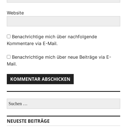
Website
Benachrichtige mich über nachfolgende
Kommentare via E-Mail.
Benachrichtige mich über neue Beiträge via E-
Mail.
S
u
c
h
NEUESTE BEITRÄGE
e
n