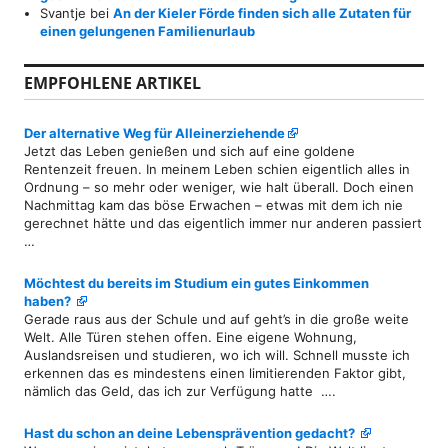
Svantje
bei
An der Kieler Förde finden sich alle Zutaten für
einen gelungenen Familienurlaub
EMPFOHLENE ARTIKEL
Der alternative Weg für Alleinerziehende
Jetzt das Leben genießen und sich auf eine goldene
Rentenzeit freuen. In meinem Leben schien eigentlich alles in
Ordnung – so mehr oder weniger, wie halt überall. Doch einen
Nachmittag kam das böse Erwachen – etwas mit dem ich nie
gerechnet hätte und das eigentlich immer nur anderen passiert
…
Möchtest du bereits im Studium ein gutes Einkommen
haben?
Gerade raus aus der Schule und auf geht’s in die große weite
Welt. Alle Türen stehen offen. Eine eigene Wohnung,
Auslandsreisen und studieren, wo ich will. Schnell musste ich
erkennen das es mindestens einen limitierenden Faktor gibt,
nämlich das Geld, das ich zur Verfügung hatte ….
Hast du schon an deine Lebensprävention gedacht?