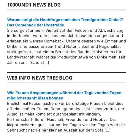
1000UND1 NEWS BLOG
Warum steigt die Nachfrage nach dem Trendgetreide Dinkel?
Das Comeback der Urgetreide
Sie sorgen für mehr Vielfalt auf den Feldern und Abwechslung
in der Küche, wurden schon vor Jahrtausenden angebaut und
erleben ein wahres Comeback: Urgetreidearten wie Emmer und
Dinkel sind passend zum Trend Natürlichkeit und Regionalität
stark gefragt. Laut einem Bericht des Bundesministeriums für
Landwirtschaft wächst die Produktion etwa von Dinkelmehl seit
Jahren an. Schön […]
WEB INFO NEWS TREE BLOG
Wie Frauen Anspannungen während der Tage vor den Tagen
möglichst sanft lösen können
Endlich mal Pause machen: Für berufstätige Frauen bleibt dies
oft ein schöner Traum. Denn irgendetwas ist immer zu tun, der
Alltag ist meist komplett durchgeplant mit Kindern,
Partnerschaft, Beruf, Haushalt, Freunden und Hobbys. Das
klappt meistens gut – nur an den Tagen vor den Tagen wird die
Sehnsucht nach einer kleinen Auszeit auf dem Sofa […]