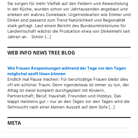
Sie sorgen für mehr Vielfalt auf den Feldern und Abwechslung
in der Küche, wurden schon vor Jahrtausenden angebaut und
erleben ein wahres Comeback: Urgetreidearten wie Emmer und
Dinkel sind passend zum Trend Natürlichkeit und Regionalität
stark gefragt. Laut einem Bericht des Bundesministeriums für
Landwirtschaft wächst die Produktion etwa von Dinkelmehl seit
Jahren an. Schön […]
WEB INFO NEWS TREE BLOG
Wie Frauen Anspannungen während der Tage vor den Tagen
möglichst sanft lösen können
Endlich mal Pause machen: Für berufstätige Frauen bleibt dies
oft ein schöner Traum. Denn irgendetwas ist immer zu tun, der
Alltag ist meist komplett durchgeplant mit Kindern,
Partnerschaft, Beruf, Haushalt, Freunden und Hobbys. Das
klappt meistens gut – nur an den Tagen vor den Tagen wird die
Sehnsucht nach einer kleinen Auszeit auf dem Sofa […]
META