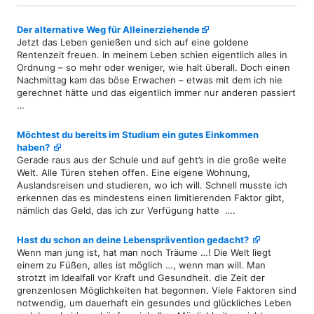
Der alternative Weg für Alleinerziehende
Jetzt das Leben genießen und sich auf eine goldene
Rentenzeit freuen. In meinem Leben schien eigentlich alles in
Ordnung – so mehr oder weniger, wie halt überall. Doch einen
Nachmittag kam das böse Erwachen – etwas mit dem ich nie
gerechnet hätte und das eigentlich immer nur anderen passiert
…
Möchtest du bereits im Studium ein gutes Einkommen
haben?
Gerade raus aus der Schule und auf geht’s in die große weite
Welt. Alle Türen stehen offen. Eine eigene Wohnung,
Auslandsreisen und studieren, wo ich will. Schnell musste ich
erkennen das es mindestens einen limitierenden Faktor gibt,
nämlich das Geld, das ich zur Verfügung hatte ….
Hast du schon an deine Lebensprävention gedacht?
Wenn man jung ist, hat man noch Träume …! Die Welt liegt
einem zu Füßen, alles ist möglich …, wenn man will. Man
strotzt im Idealfall vor Kraft und Gesundheit. die Zeit der
grenzenlosen Möglichkeiten hat begonnen. Viele Faktoren sind
notwendig, um dauerhaft ein gesundes und glückliches Leben