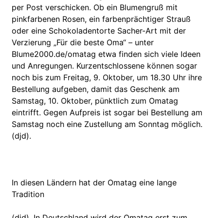
per Post verschicken. Ob ein Blumengruß mit
pinkfarbenen Rosen, ein farbenprächtiger Strauß
oder eine Schokoladentorte Sacher-Art mit der
Verzierung „Für die beste Oma“ – unter
Blume2000.de/omatag etwa finden sich viele Ideen
und Anregungen. Kurzentschlossene können sogar
noch bis zum Freitag, 9. Oktober, um 18.30 Uhr ihre
Bestellung aufgeben, damit das Geschenk am
Samstag, 10. Oktober, pünktlich zum Omatag
eintrifft. Gegen Aufpreis ist sogar bei Bestellung am
Samstag noch eine Zustellung am Sonntag möglich.
(djd).
In diesen Ländern hat der Omatag eine lange
Tradition
(djd). In Deutschland wird der Omatag erst zum