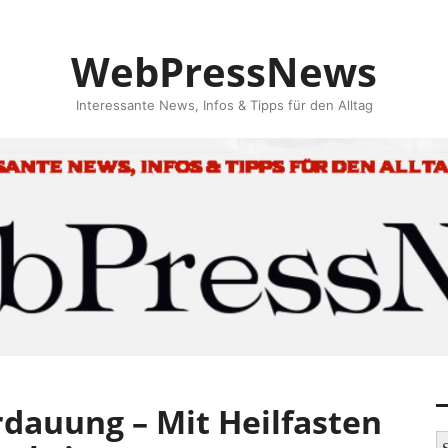
WebPressNews
Interessante News, Infos & Tipps für den Alltag
rdauung – Mit Heilfasten
S