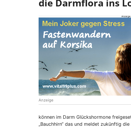
die Darmflora ins L
Anzeige
können im Darm Glückshormone freigesetz
„Bauchhirn“ das und meldet zukünftig die 