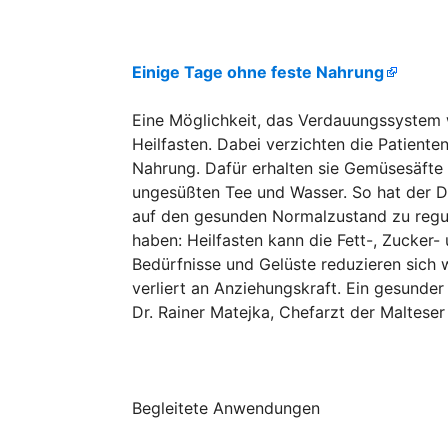
Einige Tage ohne feste Nahrung
Eine Möglichkeit, das Verdauungssystem wi
Heilfasten. Dabei verzichten die Patienten 
Nahrung. Dafür erhalten sie Gemüsesäfte
ungesüßten Tee und Wasser. So hat der Da
auf den gesunden Normalzustand zu reguli
haben: Heilfasten kann die Fett-, Zucker-
Bedürfnisse und Gelüste reduzieren sich w
verliert an Anziehungskraft. Ein gesunder
Dr. Rainer Matejka, Chefarzt der Maltese
Begleitete Anwendungen