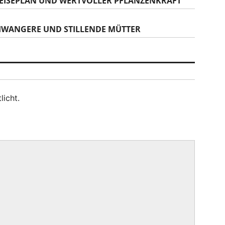
PEISEPLAN UND WERTVOLLER PFLANZENKRAFT
HWANGERE UND STILLENDE MÜTTER
licht.