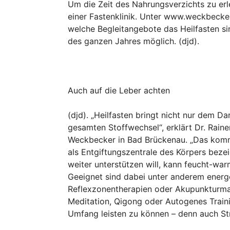
Um die Zeit des Nahrungsverzichts zu erlei
einer Fastenklinik. Unter www.weckbecker
welche Begleitangebote das Heilfasten sin
des ganzen Jahres möglich. (djd).
Auch auf die Leber achten
(djd). „Heilfasten bringt nicht nur dem D
gesamten Stoffwechsel“, erklärt Dr. Raine
Weckbecker in Bad Brückenau. „Das komm
als Entgiftungszentrale des Körpers bez
weiter unterstützen will, kann feucht-wa
Geeignet sind dabei unter anderem energ
Reflexzonentherapien oder Akupunkturma
Meditation, Qigong oder Autogenes Traini
Umfang leisten zu können – denn auch Str