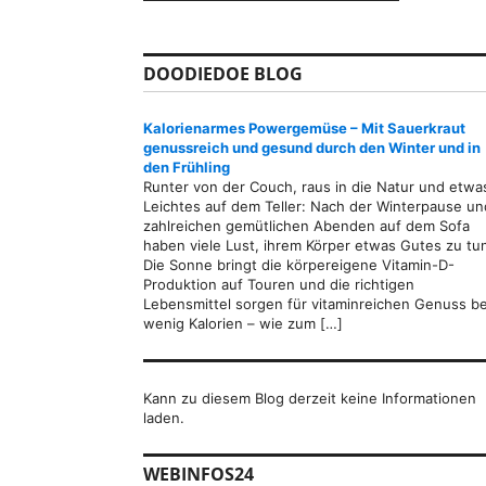
DOODIEDOE BLOG
Kalorienarmes Powergemüse – Mit Sauerkraut
genussreich und gesund durch den Winter und in
den Frühling
Runter von der Couch, raus in die Natur und etwa
Leichtes auf dem Teller: Nach der Winterpause un
zahlreichen gemütlichen Abenden auf dem Sofa
haben viele Lust, ihrem Körper etwas Gutes zu tu
Die Sonne bringt die körpereigene Vitamin-D-
Produktion auf Touren und die richtigen
Lebensmittel sorgen für vitaminreichen Genuss be
wenig Kalorien – wie zum […]
Kann zu diesem Blog derzeit keine Informationen
laden.
WEBINFOS24