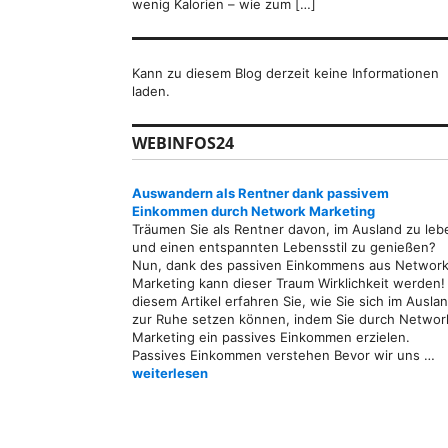
wenig Kalorien – wie zum […]
Kann zu diesem Blog derzeit keine Informationen
laden.
WEBINFOS24
Auswandern als Rentner dank passivem
Einkommen durch Network Marketing
Träumen Sie als Rentner davon, im Ausland zu leb
und einen entspannten Lebensstil zu genießen?
Nun, dank des passiven Einkommens aus Network
Marketing kann dieser Traum Wirklichkeit werden! 
diesem Artikel erfahren Sie, wie Sie sich im Ausla
zur Ruhe setzen können, indem Sie durch Networ
Marketing ein passives Einkommen erzielen.
Passives Einkommen verstehen Bevor wir uns …
Auswandern als Rentner dank passivem Einkom
weiterlesen