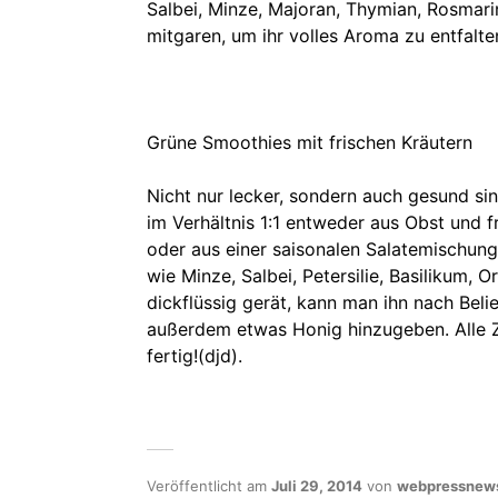
Salbei, Minze, Majoran, Thymian, Rosmari
mitgaren, um ihr volles Aroma zu entfalte
Grüne Smoothies mit frischen Kräutern
Nicht nur lecker, sondern auch gesund s
im Verhältnis 1:1 entweder aus Obst und f
oder aus einer saisonalen Salatemischung
wie Minze, Salbei, Petersilie, Basilikum,
dickflüssig gerät, kann man ihn nach Beli
außerdem etwas Honig hinzugeben. Alle Z
fertig!(djd).
Veröffentlicht am
Juli 29, 2014
von
webpressnew