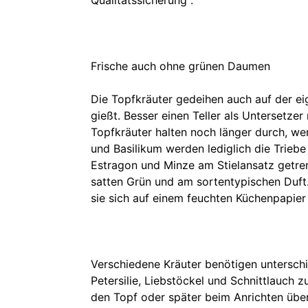
Qualitätssicherung“.
Frische auch ohne grünen Daumen
Die Topfkräuter gedeihen auch auf der ei
gießt. Besser einen Teller als Untersetze
Topfkräuter halten noch länger durch, wen
und Basilikum werden lediglich die Triebe
Estragon und Minze am Stielansatz getren
satten Grün und am sortentypischen Duft.
sie sich auf einem feuchten Küchenpapie
Verschiedene Kräuter benötigen unterschi
Petersilie, Liebstöckel und Schnittlauch 
den Topf oder später beim Anrichten über