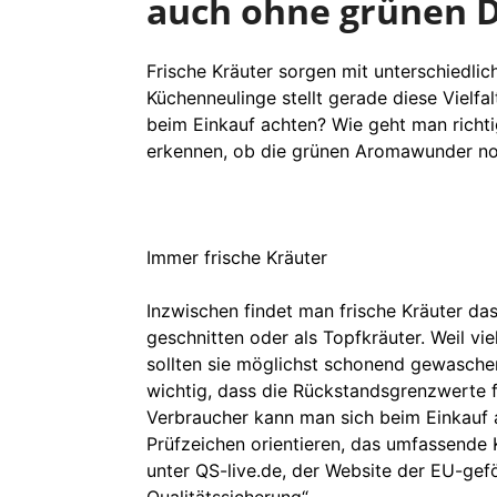
auch ohne grünen
Frische Kräuter sorgen mit unterschiedl
Küchenneulinge stellt gerade diese Vielf
beim Einkauf achten? Wie geht man richti
erkennen, ob die grünen Aromawunder noc
Immer frische Kräuter
Inzwischen findet man frische Kräuter da
geschnitten oder als Topfkräuter. Weil vie
sollten sie möglichst schonend gewasche
wichtig, dass die Rückstandsgrenzwerte f
Verbraucher kann man sich beim Einkauf 
Prüfzeichen orientieren, das umfassende K
unter QS-live.de, der Website der EU-gefö