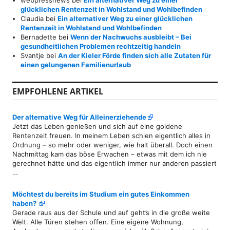
glücklichen Rentenzeit in Wohlstand und Wohlbefinden
Claudia
bei
Ein alternativer Weg zu einer glücklichen
Rentenzeit in Wohlstand und Wohlbefinden
Bernadette
bei
Wenn der Nachwuchs ausbleibt – Bei
gesundheitlichen Problemen rechtzeitig handeln
Svantje
bei
An der Kieler Förde finden sich alle Zutaten für
einen gelungenen Familienurlaub
EMPFOHLENE ARTIKEL
Der alternative Weg für Alleinerziehende
Jetzt das Leben genießen und sich auf eine goldene
Rentenzeit freuen. In meinem Leben schien eigentlich alles in
Ordnung – so mehr oder weniger, wie halt überall. Doch einen
Nachmittag kam das böse Erwachen – etwas mit dem ich nie
gerechnet hätte und das eigentlich immer nur anderen passiert
…
Möchtest du bereits im Studium ein gutes Einkommen
haben?
Gerade raus aus der Schule und auf geht’s in die große weite
Welt. Alle Türen stehen offen. Eine eigene Wohnung,