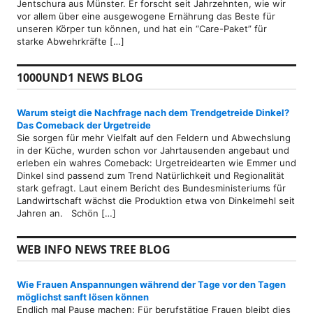
Jentschura aus Münster. Er forscht seit Jahrzehnten, wie wir
vor allem über eine ausgewogene Ernährung das Beste für
unseren Körper tun können, und hat ein “Care-Paket” für
starke Abwehrkräfte […]
1000UND1 NEWS BLOG
Warum steigt die Nachfrage nach dem Trendgetreide Dinkel?
Das Comeback der Urgetreide
Sie sorgen für mehr Vielfalt auf den Feldern und Abwechslung
in der Küche, wurden schon vor Jahrtausenden angebaut und
erleben ein wahres Comeback: Urgetreidearten wie Emmer und
Dinkel sind passend zum Trend Natürlichkeit und Regionalität
stark gefragt. Laut einem Bericht des Bundesministeriums für
Landwirtschaft wächst die Produktion etwa von Dinkelmehl seit
Jahren an. Schön […]
WEB INFO NEWS TREE BLOG
Wie Frauen Anspannungen während der Tage vor den Tagen
möglichst sanft lösen können
Endlich mal Pause machen: Für berufstätige Frauen bleibt dies