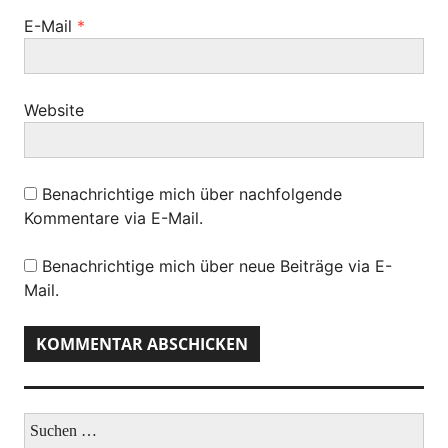
n
E-Mail
*
Website
Benachrichtige mich über nachfolgende
Kommentare via E-Mail.
Benachrichtige mich über neue Beiträge via E-
Mail.
S
u