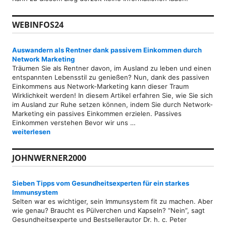
WEBINFOS24
Auswandern als Rentner dank passivem Einkommen durch
Network Marketing
Träumen Sie als Rentner davon, im Ausland zu leben und einen
entspannten Lebensstil zu genießen? Nun, dank des passiven
Einkommens aus Network-Marketing kann dieser Traum
Wirklichkeit werden! In diesem Artikel erfahren Sie, wie Sie sich
im Ausland zur Ruhe setzen können, indem Sie durch Network-
Marketing ein passives Einkommen erzielen. Passives
Einkommen verstehen Bevor wir uns …
Auswandern als Rentner dank passivem Einkommen durch Networ
weiterlesen
JOHNWERNER2000
Sieben Tipps vom Gesundheitsexperten für ein starkes
Immunsystem
Selten war es wichtiger, sein Immunsystem fit zu machen. Aber
wie genau? Braucht es Pülverchen und Kapseln? “Nein”, sagt
Gesundheitsexperte und Bestsellerautor Dr. h. c. Peter