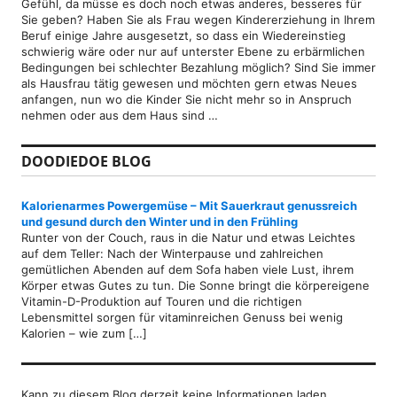
Gefühl, da müsse es doch noch etwas anderes, besseres für
Sie geben? Haben Sie als Frau wegen Kindererziehung in Ihrem
Beruf einige Jahre ausgesetzt, so dass ein Wiedereinstieg
schwierig wäre oder nur auf unterster Ebene zu erbärmlichen
Bedingungen bei schlechter Bezahlung möglich? Sind Sie immer
als Hausfrau tätig gewesen und möchten gern etwas Neues
anfangen, nun wo die Kinder Sie nicht mehr so in Anspruch
nehmen oder aus dem Haus sind …
DOODIEDOE BLOG
Kalorienarmes Powergemüse – Mit Sauerkraut genussreich
und gesund durch den Winter und in den Frühling
Runter von der Couch, raus in die Natur und etwas Leichtes
auf dem Teller: Nach der Winterpause und zahlreichen
gemütlichen Abenden auf dem Sofa haben viele Lust, ihrem
Körper etwas Gutes zu tun. Die Sonne bringt die körpereigene
Vitamin-D-Produktion auf Touren und die richtigen
Lebensmittel sorgen für vitaminreichen Genuss bei wenig
Kalorien – wie zum […]
Kann zu diesem Blog derzeit keine Informationen laden.